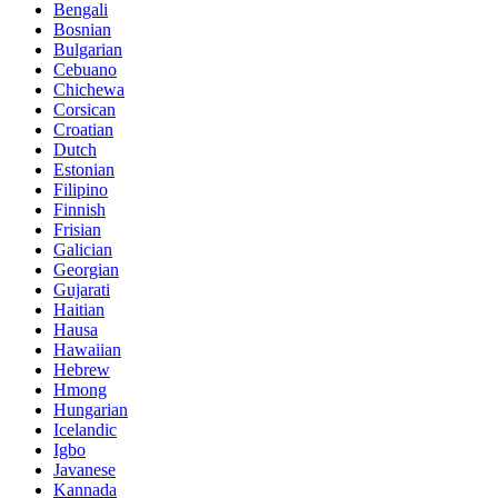
Bengali
Bosnian
Bulgarian
Cebuano
Chichewa
Corsican
Croatian
Dutch
Estonian
Filipino
Finnish
Frisian
Galician
Georgian
Gujarati
Haitian
Hausa
Hawaiian
Hebrew
Hmong
Hungarian
Icelandic
Igbo
Javanese
Kannada