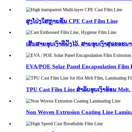
ສູງໂປ່ງໃສຫຼາຍຊັ້ນ CPE Cast Film Line
ເສັ້ນສາຍຮູບເງົາທີ່ຝັງໄວ້, ສາຍຮູບເງົາສຸຂະອະນ
EVA/POE Solar Panel Encapsulation Film E
TPU Cast Film Line ສໍາລັບຮູບເງົາຮ້ອນ Melt, 
Non Woven Extrusion Coating Line Lamin